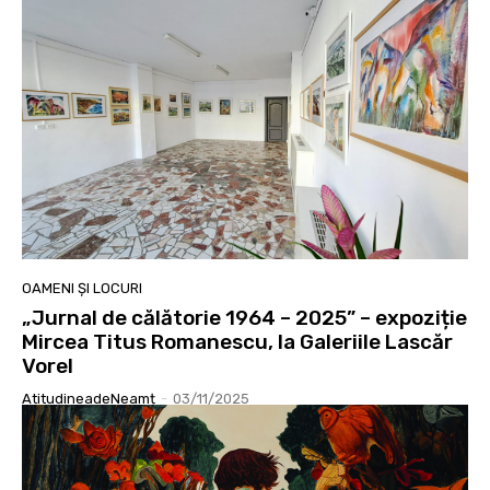
OAMENI ȘI LOCURI
„Jurnal de călătorie 1964 – 2025” – expoziție
Mircea Titus Romanescu, la Galeriile Lascăr
Vorel
AtitudineadeNeamț
-
03/11/2025