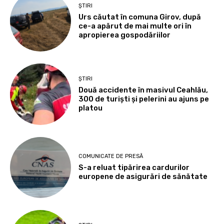
ȘTIRI
Urs căutat în comuna Girov, după
ce-a apărut de mai multe ori în
apropierea gospodăriilor
ȘTIRI
Două accidente în masivul Ceahlău,
300 de turiști și pelerini au ajuns pe
platou
COMUNICATE DE PRESĂ
S-a reluat tipărirea cardurilor
europene de asigurări de sănătate