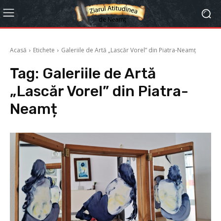
Acasă
Etichete
Galeriile de Artă „Lascăr Vorel” din Piatra-Neamț
Tag:
Galeriile de Artă
„Lascăr Vorel” din Piatra-
Neamț