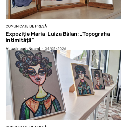
COMUNICATE DE PRESĂ
Expoziție Maria-Luiza Bălan: „Topografia
intimității”
AtitudineadeNeamț
-
04/05/2026