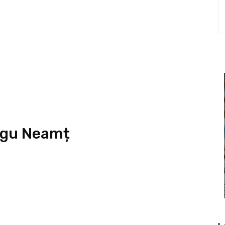
ârgu Neamț