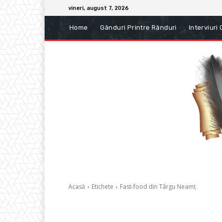
vineri, august 7, 2026
Home
Gânduri Printre Rânduri
Interviuri
Acasă
Etichete
Fast-food din Târgu Neamț