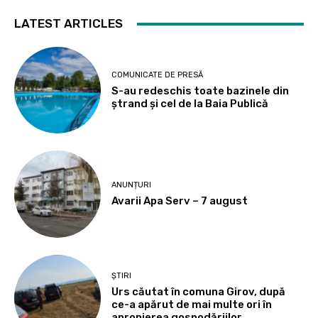
LATEST ARTICLES
COMUNICATE DE PRESĂ
S-au redeschis toate bazinele din
ștrand și cel de la Baia Publică
ANUNȚURI
Avarii Apa Serv – 7 august
ȘTIRI
Urs căutat în comuna Girov, după
ce-a apărut de mai multe ori în
apropierea gospodăriilor