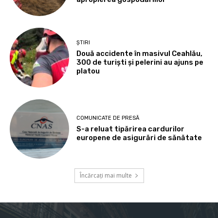
ȘTIRI
Două accidente în masivul Ceahlău,
300 de turiști și pelerini au ajuns pe
platou
COMUNICATE DE PRESĂ
S-a reluat tipărirea cardurilor
europene de asigurări de sănătate
Încărcați mai multe