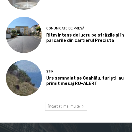
COMUNICATE DE PRESĂ
Ritm intens de lucru pe străzile și în
parcările din cartierul Precista
ȘTIRI
Urs semnalat pe Ceahlău, turiștii au
primit mesaj RO-ALERT
Încărcați mai multe