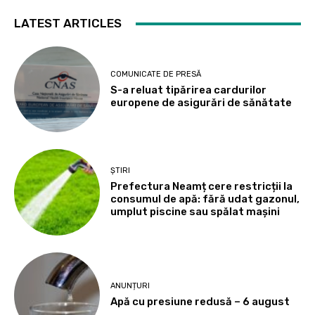
LATEST ARTICLES
COMUNICATE DE PRESĂ
S-a reluat tipărirea cardurilor
europene de asigurări de sănătate
ȘTIRI
Prefectura Neamț cere restricții la
consumul de apă: fără udat gazonul,
umplut piscine sau spălat mașini
ANUNȚURI
Apă cu presiune redusă – 6 august