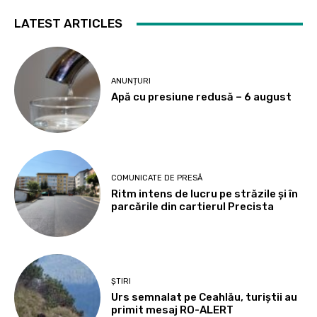
LATEST ARTICLES
ANUNȚURI
Apă cu presiune redusă – 6 august
COMUNICATE DE PRESĂ
Ritm intens de lucru pe străzile și în
parcările din cartierul Precista
ȘTIRI
Urs semnalat pe Ceahlău, turiștii au
primit mesaj RO-ALERT