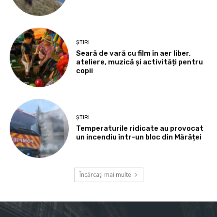
ȘTIRI
Seară de vară cu film în aer liber,
ateliere, muzică și activități pentru
copii
ȘTIRI
Temperaturile ridicate au provocat
un incendiu într-un bloc din Mărăței
Încărcați mai multe