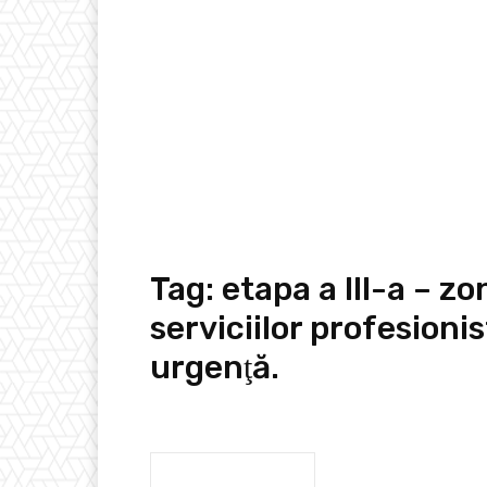
Tag:
etapa a III-a – z
serviciilor profesionis
urgenţă.