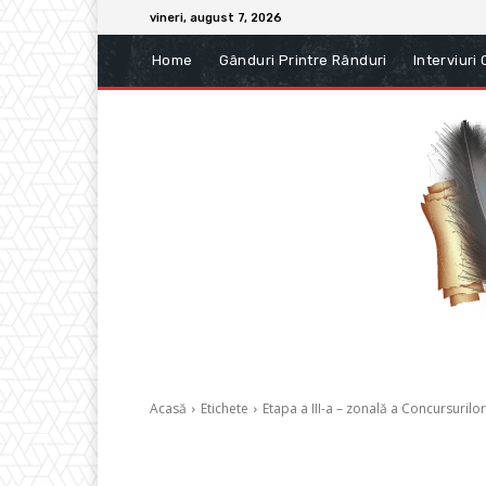
vineri, august 7, 2026
Home
Gânduri Printre Rânduri
Interviuri
Acasă
Etichete
Etapa a III-a – zonală a Concursurilor