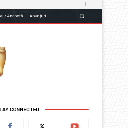
aj / Anchetă
Anunțuri
TAY CONNECTED