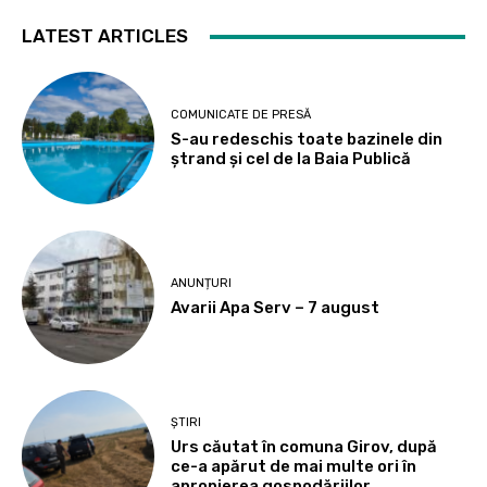
LATEST ARTICLES
COMUNICATE DE PRESĂ
S-au redeschis toate bazinele din
ștrand și cel de la Baia Publică
ANUNȚURI
Avarii Apa Serv – 7 august
ȘTIRI
Urs căutat în comuna Girov, după
ce-a apărut de mai multe ori în
apropierea gospodăriilor