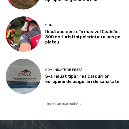
ȘTIRI
Două accidente în masivul Ceahlău,
300 de turiști și pelerini au ajuns pe
platou
COMUNICATE DE PRESĂ
S-a reluat tipărirea cardurilor
europene de asigurări de sănătate
Încărcați mai multe