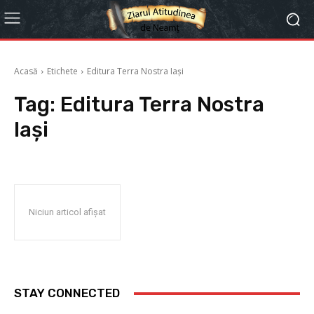
Acasă
Etichete
Editura Terra Nostra Iași
Tag:
Editura Terra Nostra
Iași
Niciun articol afișat
STAY CONNECTED