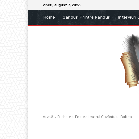
vineri, august 7, 2026
Home
Gânduri Printre Rânduri
Interviuri
Acasă
Etichete
Editura Izvorul Cuvântului Buftea