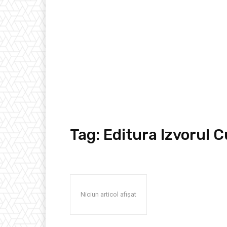
Tag:
Editura Izvorul 
Niciun articol afișat