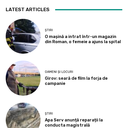
LATEST ARTICLES
ȘTIRI
O mașină a intrat într-un magazin
din Roman, o femeie a ajuns la spital
OAMENI ȘI LOCURI
Girov: seară de film la forja de
campanie
ȘTIRI
Apa Serv anunță reparații la
conducta magistrală