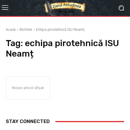
Acasă
Etichete
Echipa pirotehnică ISU Neamț
Tag:
echipa pirotehnică ISU
Neamț
Niciun articol afișat
STAY CONNECTED