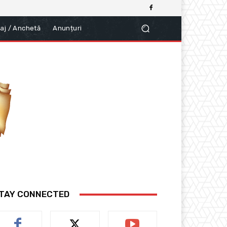
aj / Anchetă
Anunțuri
TAY CONNECTED