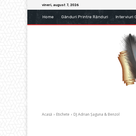
vineri, august 7, 2026
Home
Gânduri Printre Rânduri
Interviuri
Acasă
Etichete
DJ Adrian Șaguna & Benzol