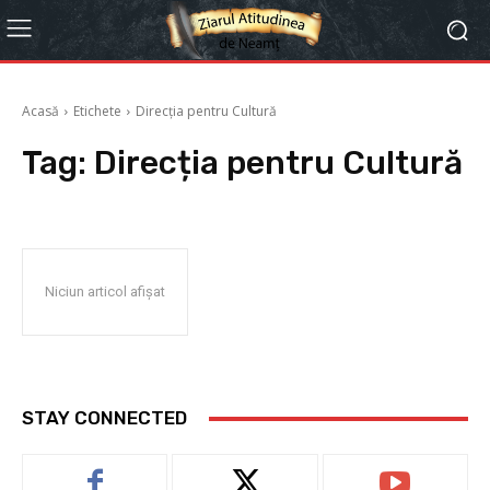
Acasă
Etichete
Direcția pentru Cultură
Tag:
Direcția pentru Cultură
Niciun articol afișat
STAY CONNECTED