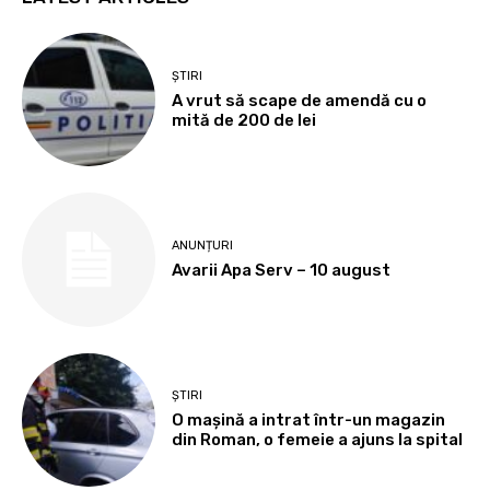
ȘTIRI
A vrut să scape de amendă cu o
mită de 200 de lei
ANUNȚURI
Avarii Apa Serv – 10 august
ȘTIRI
O mașină a intrat într-un magazin
din Roman, o femeie a ajuns la spital