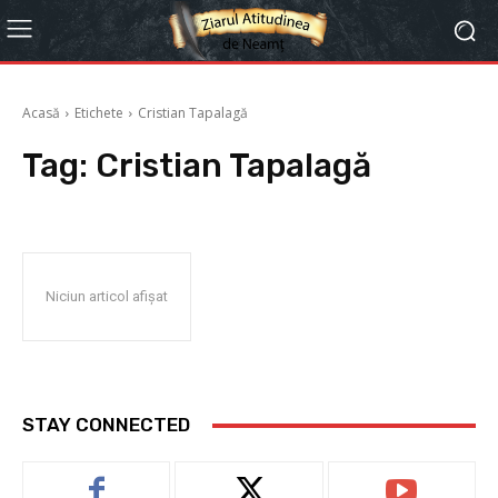
Acasă
Etichete
Cristian Tapalagă
Tag:
Cristian Tapalagă
Niciun articol afișat
STAY CONNECTED