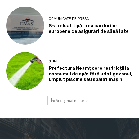
COMUNICATE DE PRESĂ
S-a reluat tipărirea cardurilor
europene de asigurări de sănătate
ȘTIRI
Prefectura Neamț cere restricții la
consumul de apă: fără udat gazonul,
umplut piscine sau spălat mașini
Încărcați mai multe