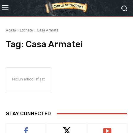
Acasă
Etichete
Casa Armatei
Tag:
Casa Armatei
Niciun articol afișat
STAY CONNECTED