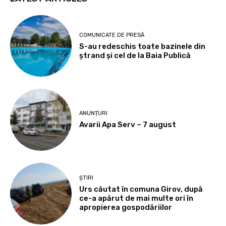
COMUNICATE DE PRESĂ
S-au redeschis toate bazinele din
ștrand și cel de la Baia Publică
ANUNȚURI
Avarii Apa Serv – 7 august
ȘTIRI
Urs căutat în comuna Girov, după
ce-a apărut de mai multe ori în
apropierea gospodăriilor