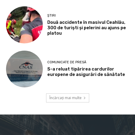
ȘTIRI
Două accidente în masivul Ceahlău,
300 de turiști și pelerini au ajuns pe
platou
COMUNICATE DE PRESĂ
S-a reluat tipărirea cardurilor
europene de asigurări de sănătate
Încărcați mai multe