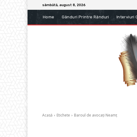
sâmbătă, august 8, 2026
Home
Gânduri Printre Rânduri
Interviuri
Acasă
Etichete
Baroul de avocați Neamț