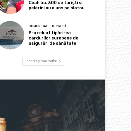
Ceahlău, 300 de turiști și
pelerini au ajuns pe platou
COMUNICATE DE PRESĂ
S-a reluat tipărirea
cardurilor europene de
asigurări de sănătate
Încărcați mai multe