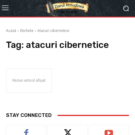
Acasă
Etichete
Atacuri cibernetice
Tag:
atacuri cibernetice
Niciun articol afișat
STAY CONNECTED