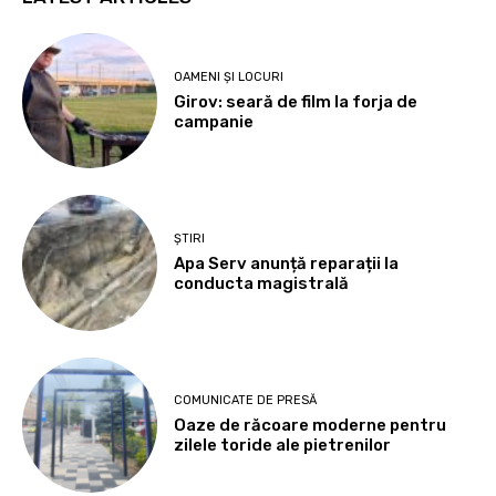
OAMENI ȘI LOCURI
Girov: seară de film la forja de
campanie
ȘTIRI
Apa Serv anunță reparații la
conducta magistrală
COMUNICATE DE PRESĂ
Oaze de răcoare moderne pentru
zilele toride ale pietrenilor