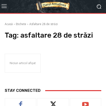
Acasă
Etichete
Asfaltare 28 de străzi
Tag:
asfaltare 28 de străzi
Niciun articol afișat
STAY CONNECTED