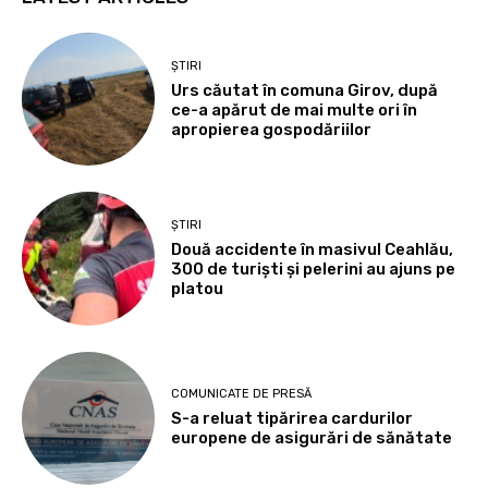
ȘTIRI
Urs căutat în comuna Girov, după
ce-a apărut de mai multe ori în
apropierea gospodăriilor
ȘTIRI
Două accidente în masivul Ceahlău,
300 de turiști și pelerini au ajuns pe
platou
COMUNICATE DE PRESĂ
S-a reluat tipărirea cardurilor
europene de asigurări de sănătate