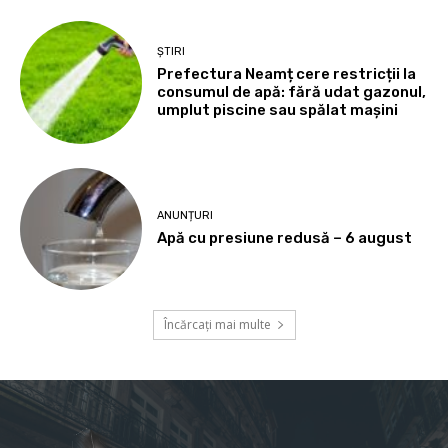
ȘTIRI
Prefectura Neamț cere restricții la
consumul de apă: fără udat gazonul,
umplut piscine sau spălat mașini
ANUNȚURI
Apă cu presiune redusă – 6 august
Încărcați mai multe