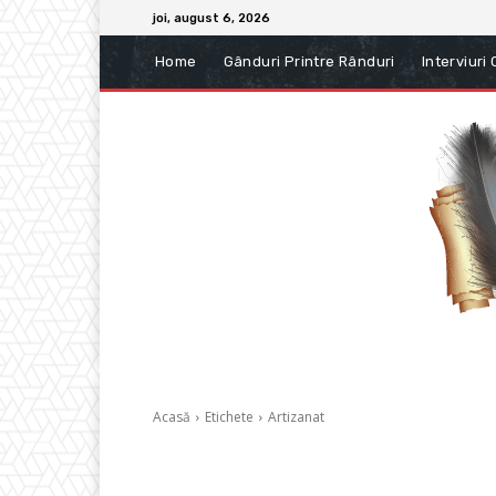
joi, august 6, 2026
Home
Gânduri Printre Rânduri
Interviuri
Acasă
Etichete
Artizanat