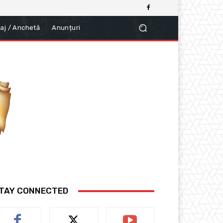
aj / Anchetă
Anunțuri
TAY CONNECTED