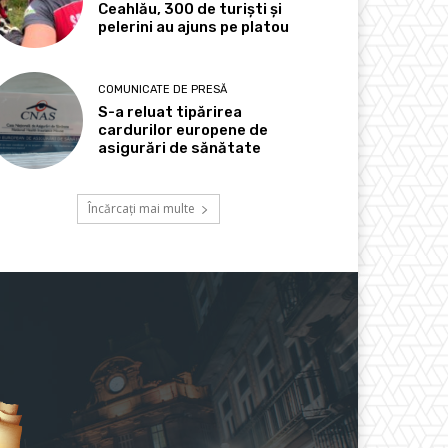
Ceahlău, 300 de turiști și
pelerini au ajuns pe platou
COMUNICATE DE PRESĂ
S-a reluat tipărirea
cardurilor europene de
asigurări de sănătate
Încărcați mai multe