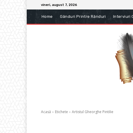
vineri, august 7, 2026
Home
Gânduri Printre Rânduri
Interviuri
Acasă
Etichete
Artistul Gheorghe Pintilie