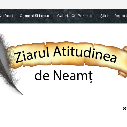
 Cu Rost
Oameni Și Locuri
Galeria Cu Portrete
Știri
Report
S