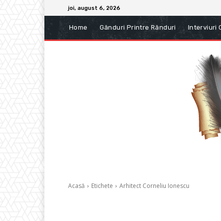
joi, august 6, 2026
Home
Gânduri Printre Rânduri
Interviuri
Acasă
Etichete
Arhitect Corneliu Ionescu