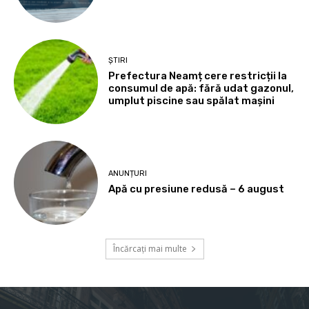
ȘTIRI
Prefectura Neamț cere restricții la
consumul de apă: fără udat gazonul,
umplut piscine sau spălat mașini
ANUNȚURI
Apă cu presiune redusă – 6 august
Încărcați mai multe