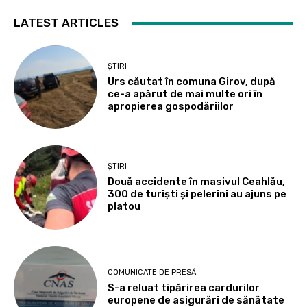
LATEST ARTICLES
ȘTIRI
Urs căutat în comuna Girov, după
ce-a apărut de mai multe ori în
apropierea gospodăriilor
ȘTIRI
Două accidente în masivul Ceahlău,
300 de turiști și pelerini au ajuns pe
platou
COMUNICATE DE PRESĂ
S-a reluat tipărirea cardurilor
europene de asigurări de sănătate