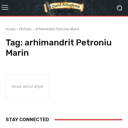
Acasă
Etichete
Arhimandrit Petroniu Marin
Tag:
arhimandrit Petroniu
Marin
Niciun articol afișat
STAY CONNECTED