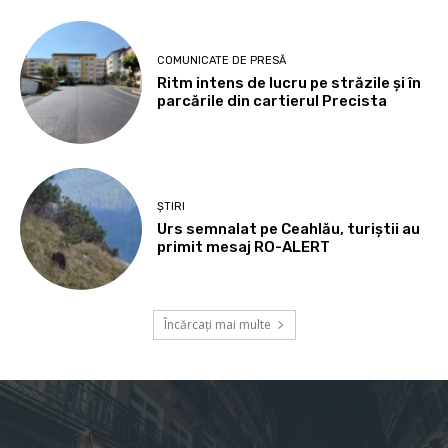
COMUNICATE DE PRESĂ
Ritm intens de lucru pe străzile și în
parcările din cartierul Precista
ȘTIRI
Urs semnalat pe Ceahlău, turiștii au
primit mesaj RO-ALERT
Încărcați mai multe