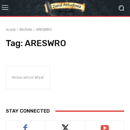
Acasă
Etichete
ARESWRO
Tag:
ARESWRO
Niciun articol afișat
STAY CONNECTED