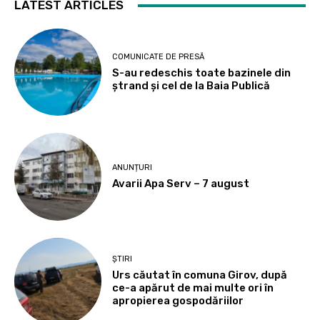
LATEST ARTICLES
COMUNICATE DE PRESĂ
S-au redeschis toate bazinele din
ștrand și cel de la Baia Publică
ANUNȚURI
Avarii Apa Serv – 7 august
ȘTIRI
Urs căutat în comuna Girov, după
ce-a apărut de mai multe ori în
apropierea gospodăriilor