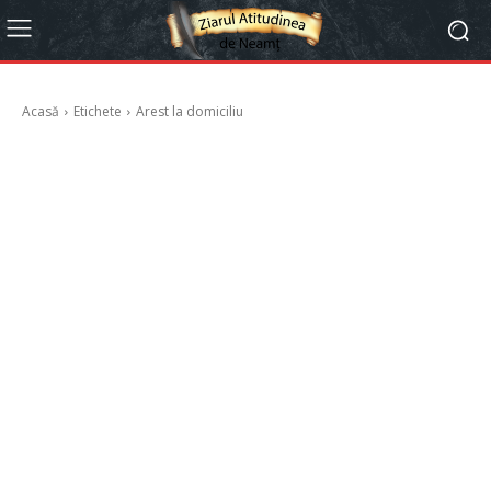
Acasă
Etichete
Arest la domiciliu