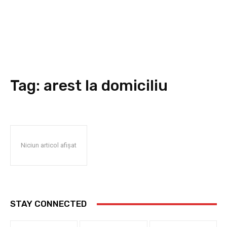
Tag:
arest la domiciliu
Niciun articol afișat
STAY CONNECTED