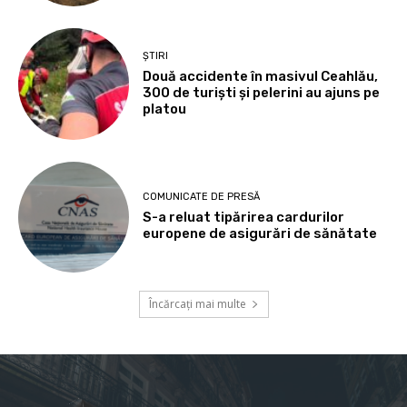
ȘTIRI
Două accidente în masivul Ceahlău,
300 de turiști și pelerini au ajuns pe
platou
COMUNICATE DE PRESĂ
S-a reluat tipărirea cardurilor
europene de asigurări de sănătate
Încărcați mai multe