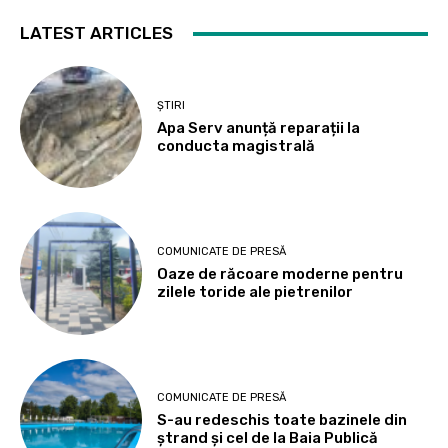
LATEST ARTICLES
ȘTIRI
Apa Serv anunță reparații la
conducta magistrală
COMUNICATE DE PRESĂ
Oaze de răcoare moderne pentru
zilele toride ale pietrenilor
COMUNICATE DE PRESĂ
S-au redeschis toate bazinele din
ștrand și cel de la Baia Publică