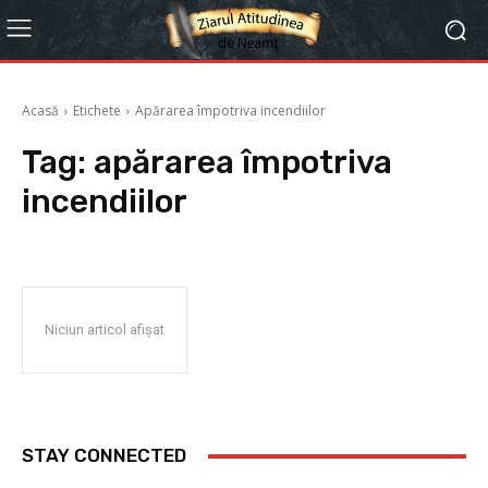
Acasă
Etichete
Apărarea împotriva incendiilor
Tag:
apărarea împotriva
incendiilor
Niciun articol afișat
STAY CONNECTED