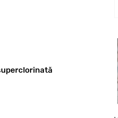
superclorinată