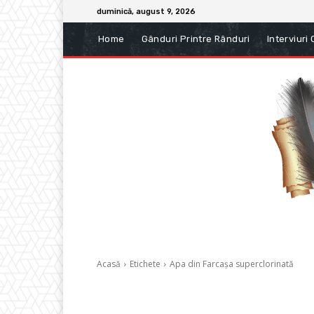
duminică, august 9, 2026
Home
Gânduri Printre Rânduri
Interviuri
Acasă
Etichete
Apa din Farcașa superclorinată