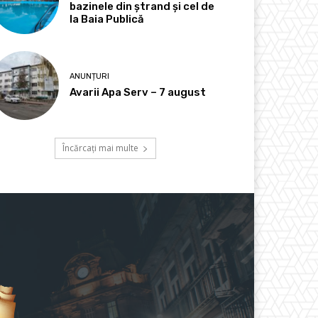
bazinele din ștrand și cel de
la Baia Publică
ANUNȚURI
Avarii Apa Serv – 7 august
Încărcați mai multe