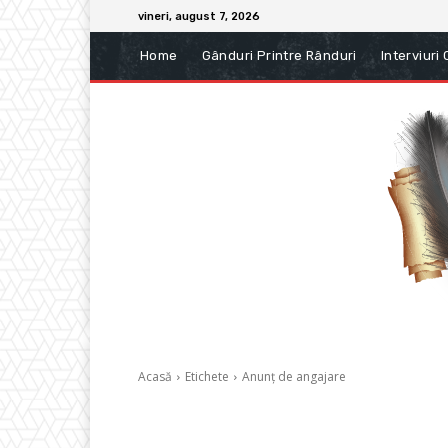
vineri, august 7, 2026
Home
Gânduri Printre Rânduri
Interviuri
Acasă
Etichete
Anunț de angajare