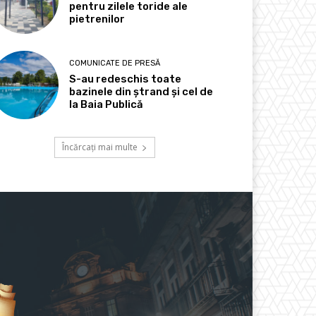
pentru zilele toride ale
pietrenilor
COMUNICATE DE PRESĂ
S-au redeschis toate
bazinele din ștrand și cel de
la Baia Publică
Încărcați mai multe