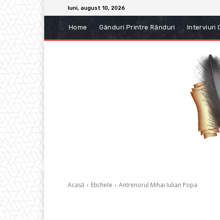
luni, august 10, 2026
Home
Gânduri Printre Rânduri
Interviuri
Acasă
Etichete
Antrenorul Mihai Iulian Popa