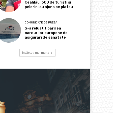
Ceahlău, 300 de turiști și
pelerini au ajuns pe platou
COMUNICATE DE PRESĂ
S-a reluat tipărirea
cardurilor europene de
asigurări de sănătate
Încărcați mai multe