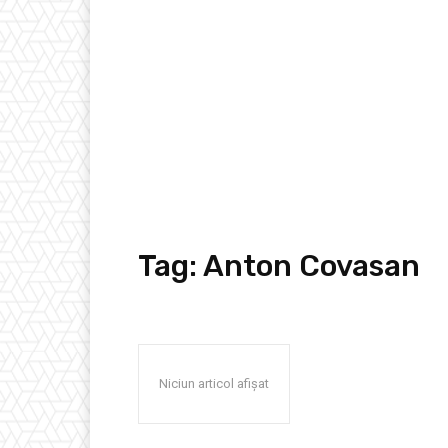
Tag:
Anton Covasan
Niciun articol afișat