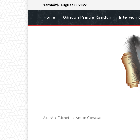
sâmbătă, august 8, 2026
Home
Gânduri Printre Rânduri
Interviuri
Acasă
Etichete
Anton Covasan