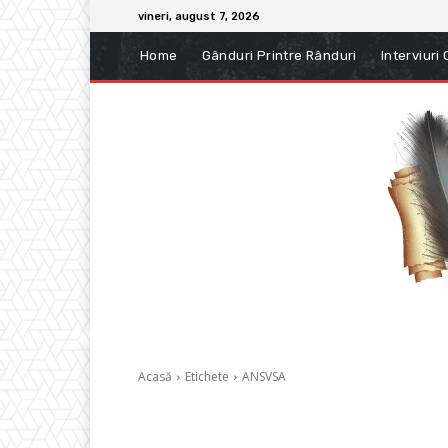
vineri, august 7, 2026
Home
Gânduri Printre Rânduri
Interviuri
Acasă
Etichete
ANSVSA