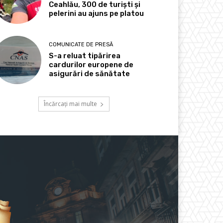
Ceahlău, 300 de turiști și
pelerini au ajuns pe platou
COMUNICATE DE PRESĂ
S-a reluat tipărirea
cardurilor europene de
asigurări de sănătate
Încărcați mai multe