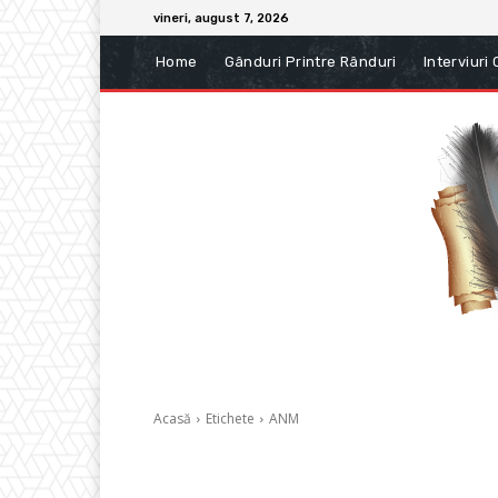
vineri, august 7, 2026
Home
Gânduri Printre Rânduri
Interviuri
Acasă
Etichete
ANM