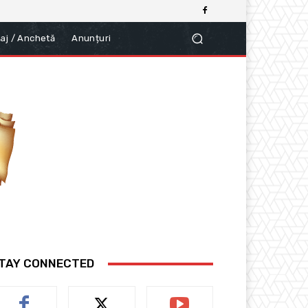
aj / Anchetă
Anunțuri
TAY CONNECTED