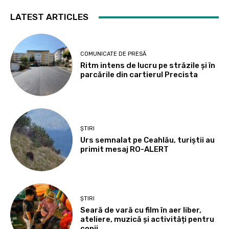
LATEST ARTICLES
COMUNICATE DE PRESĂ
Ritm intens de lucru pe străzile și în
parcările din cartierul Precista
ȘTIRI
Urs semnalat pe Ceahlău, turiștii au
primit mesaj RO-ALERT
ȘTIRI
Seară de vară cu film în aer liber,
ateliere, muzică și activități pentru
copii