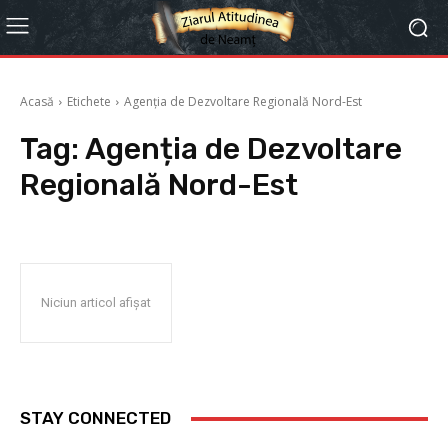
Acasă
Etichete
Agenția de Dezvoltare Regională Nord-Est
Tag:
Agenția de Dezvoltare
Regională Nord-Est
Niciun articol afișat
STAY CONNECTED