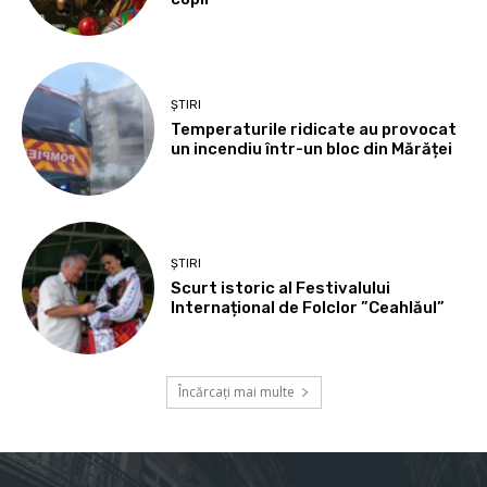
ȘTIRI
Temperaturile ridicate au provocat
un incendiu într-un bloc din Mărăței
ȘTIRI
Scurt istoric al Festivalului
Internațional de Folclor ”Ceahlăul”
Încărcați mai multe