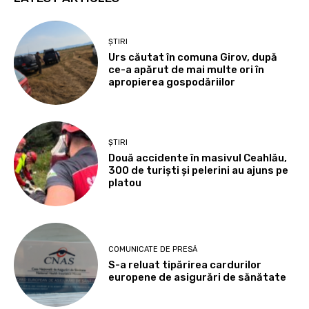
ȘTIRI
Urs căutat în comuna Girov, după
ce-a apărut de mai multe ori în
apropierea gospodăriilor
ȘTIRI
Două accidente în masivul Ceahlău,
300 de turiști și pelerini au ajuns pe
platou
COMUNICATE DE PRESĂ
S-a reluat tipărirea cardurilor
europene de asigurări de sănătate