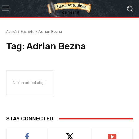
Acasă
Etichete
Adrian Bezna
Tag:
Adrian Bezna
Niciun articol afișat
STAY CONNECTED