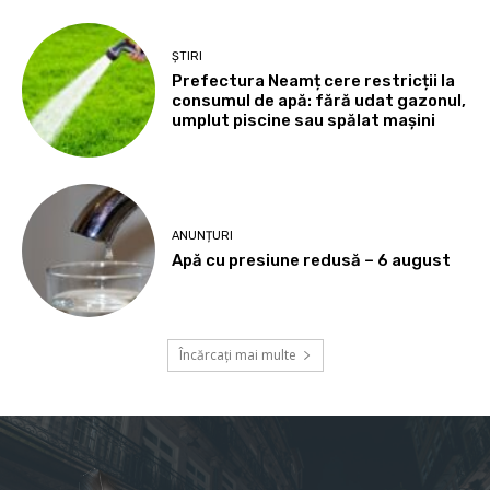
ȘTIRI
Prefectura Neamț cere restricții la
consumul de apă: fără udat gazonul,
umplut piscine sau spălat mașini
ANUNȚURI
Apă cu presiune redusă – 6 august
Încărcați mai multe