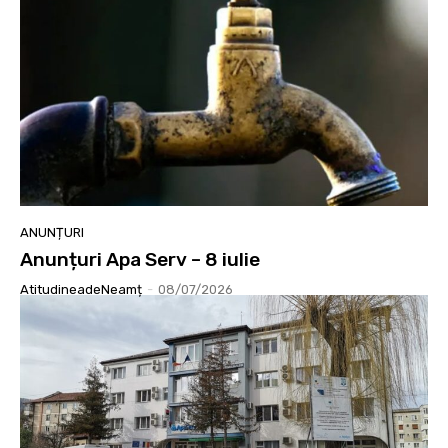
ANUNȚURI
Anunțuri Apa Serv – 8 iulie
AtitudineadeNeamț
-
08/07/2026