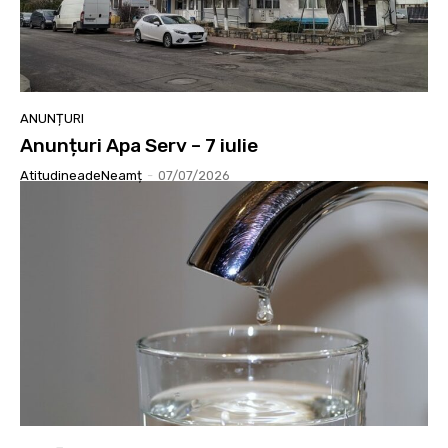
ANUNȚURI
Anunțuri Apa Serv – 7 iulie
AtitudineadeNeamț
-
07/07/2026