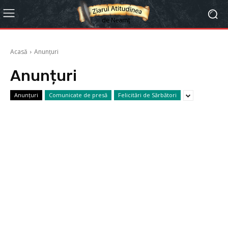
Acasă
Anunțuri
Anunțuri
Anunțuri
Comunicate de presă
Felicitări de Sărbători