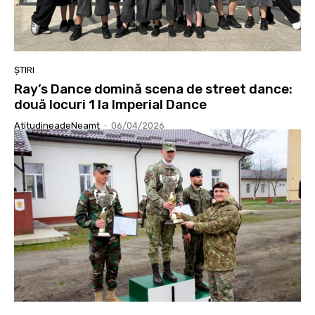
ȘTIRI
Ray’s Dance domină scena de street dance:
două locuri 1 la Imperial Dance
AtitudineadeNeamț
-
06/04/2026