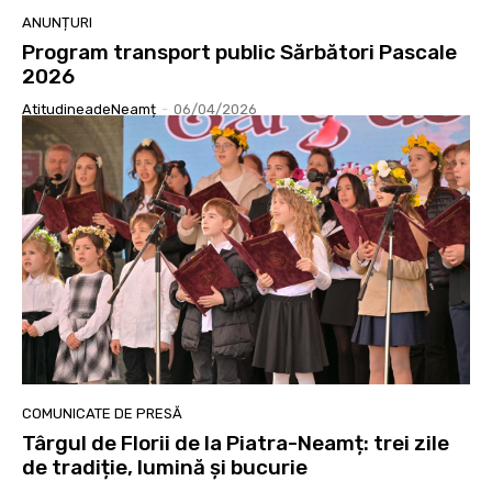
ANUNȚURI
Program transport public Sărbători Pascale
2026
AtitudineadeNeamț
-
06/04/2026
COMUNICATE DE PRESĂ
Târgul de Florii de la Piatra-Neamț: trei zile
de tradiție, lumină și bucurie