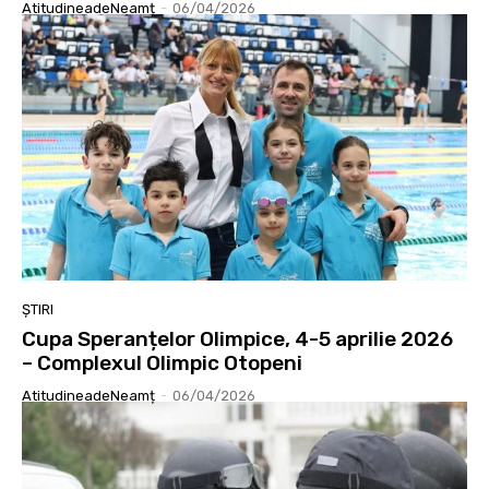
AtitudineadeNeamț
-
06/04/2026
ȘTIRI
Cupa Speranțelor Olimpice, 4-5 aprilie 2026
– Complexul Olimpic Otopeni
AtitudineadeNeamț
-
06/04/2026