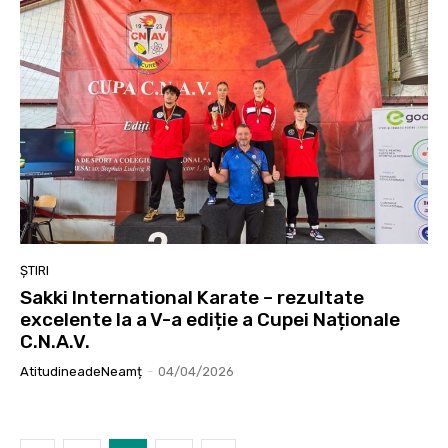
ȘTIRI
Sakki International Karate – rezultate
excelente la a V-a ediție a Cupei Naționale
C.N.A.V.
AtitudineadeNeamț
-
04/04/2026