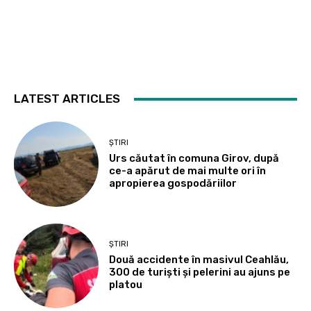
LATEST ARTICLES
ȘTIRI
Urs căutat în comuna Girov, după
ce-a apărut de mai multe ori în
apropierea gospodăriilor
ȘTIRI
Două accidente în masivul Ceahlău,
300 de turiști și pelerini au ajuns pe
platou