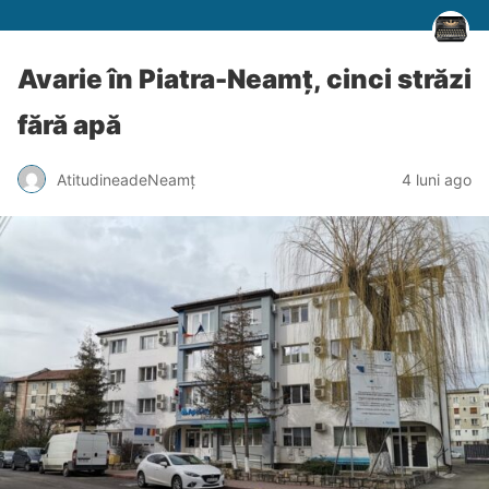
Avarie în Piatra-Neamț, cinci străzi
fără apă
AtitudineadeNeamț
4 luni ago