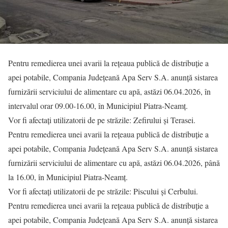
Pentru remedierea unei avarii la rețeaua publică de distribuție a
apei potabile, Compania Județeană Apa Serv S.A. anunță sistarea
furnizării serviciului de alimentare cu apă, astăzi 06.04.2026, în
intervalul orar 09.00-16.00, în Municipiul Piatra-Neamț.
Vor fi afectați utilizatorii de pe străzile: Zefirului și Terasei.
Pentru remedierea unei avarii la rețeaua publică de distribuție a
apei potabile, Compania Județeană Apa Serv S.A. anunță sistarea
furnizării serviciului de alimentare cu apă, astăzi 06.04.2026, până
la 16.00, în Municipiul Piatra-Neamț.
Vor fi afectați utilizatorii de pe străzile: Piscului și Cerbului.
Pentru remedierea unei avarii la rețeaua publică de distribuție a
apei potabile, Compania Județeană Apa Serv S.A. anunță sistarea