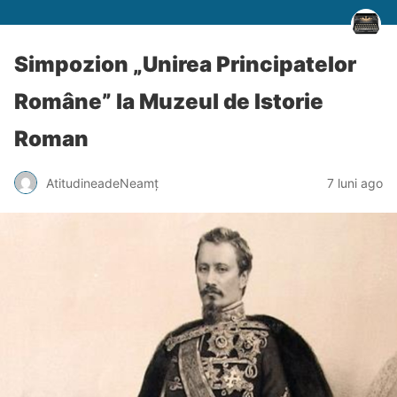
Simpozion „Unirea Principatelor
Române” la Muzeul de Istorie
Roman
AtitudineadeNeamț
7 luni ago