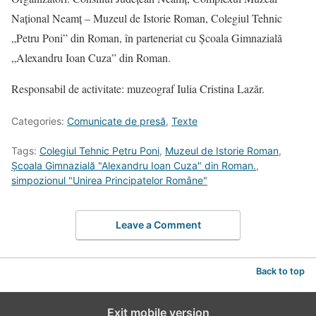
Național Neamț – Muzeul de Istorie Roman, Colegiul Tehnic
„Petru Poni” din Roman, în parteneriat cu Școala Gimnazială
„Alexandru Ioan Cuza” din Roman.
Responsabil de activitate: muzeograf Iulia Cristina Lazăr.
Categories:
Comunicate de presă
,
Texte
Tags:
Colegiul Tehnic Petru Poni
,
Muzeul de Istorie Roman
,
Şcoala Gimnazială "Alexandru Ioan Cuza" din Roman.
,
simpozionul "Unirea Principatelor Române"
Leave a Comment
Back to top
Exit mobile version