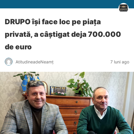
DRUPO își face loc pe piața
privată, a câștigat deja 700.000
de euro
AtitudineadeNeamț
7 luni ago