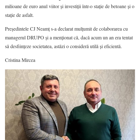
milioane de euro anul viitor și investiții într-o stație de betoane și o
stație de asfalt.
Președintele CJ Neamț s-a declarat mulțumit de colaborarea cu
managerul DRUPO și a menționat că, dacă acum un an era tentat
să desființeze societatea, astăzi o consideră utilă și eficientă.
Cristina Mircea