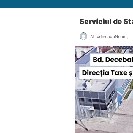
Serviciul de St
AtitudineadeNeamț