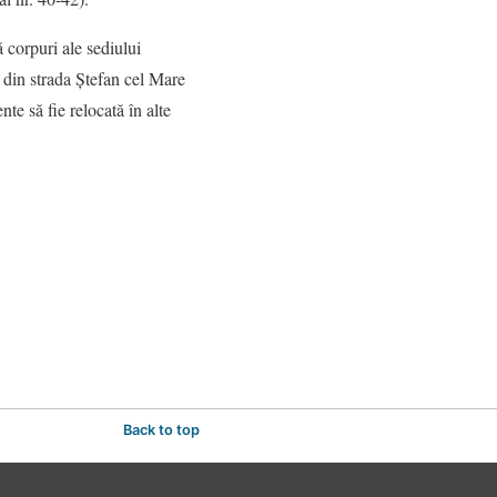
 corpuri ale sediului
e din strada Ștefan cel Mare
nte să fie relocată în alte
Back to top