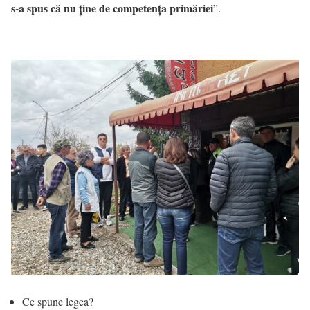
s-a spus că nu ține de competența primăriei
”.
Ce spune legea?