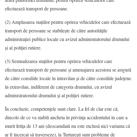
efectuează transport de persoane.
(2) Amplasarea stațiilor pentru oprirea vehiculelor care efectuează
transport de persoane se stabilește de către autoritățile
administrației publice locale cu avizul administratorului drumului
și al poliției rutiere.
(3) Semnalizarea stațiilor pentru oprirea vehiculelor care
efectuează transport de persoane și amenajarea acestora se asigură
de către consiliile locale în intravilan și de către consiliile județene
în extravilan, indiferent de categoria drumului, cu avizul
administratorului drumului și al poliției rutiere.
În concluzie, competențele sunt clare. La fel de clar este că,
dincolo de ce va stabili ancheta în privința accidentului în care a
murit fetița de 13 ani (deocamdată nu este exclusă nici varianta că
ar fi încercat să traverseze), la Turturești sunt probleme de