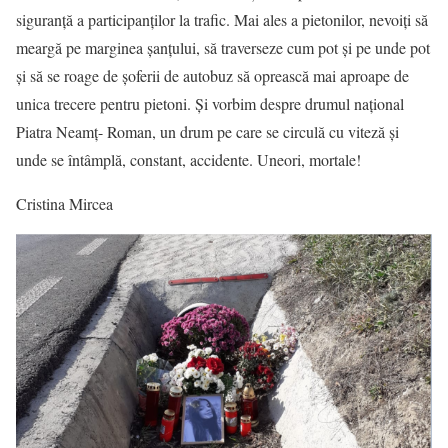
siguranță a participanților la trafic. Mai ales a pietonilor, nevoiți să
meargă pe marginea șanțului, să traverseze cum pot și pe unde pot
și să se roage de șoferii de autobuz să oprească mai aproape de
unica trecere pentru pietoni. Și vorbim despre drumul național
Piatra Neamț- Roman, un drum pe care se circulă cu viteză și
unde se întâmplă, constant, accidente. Uneori, mortale!
Cristina Mircea