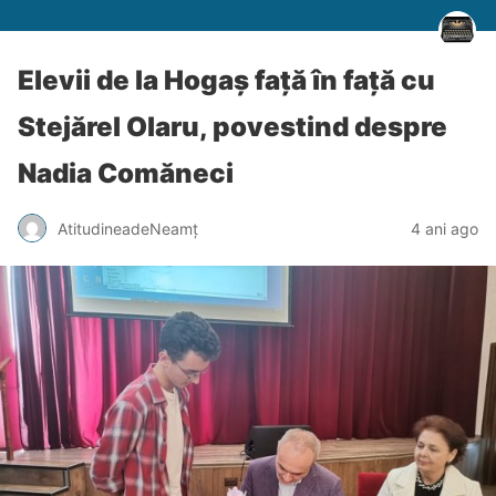
Elevii de la Hogaș față în față cu
Stejărel Olaru, povestind despre
Nadia Comăneci
AtitudineadeNeamț
4 ani ago