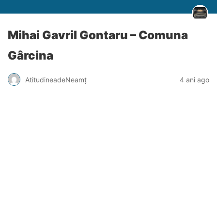
Mihai Gavril Gontaru – Comuna
Gârcina
AtitudineadeNeamț
4 ani ago